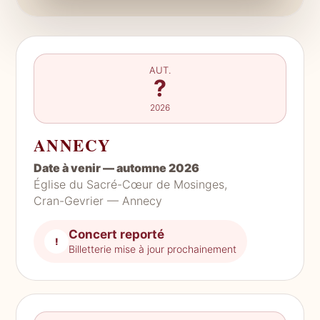
AUT.
?
2026
ANNECY
Date à venir — automne 2026
Église du Sacré-Cœur de Mosinges,
Cran-Gevrier — Annecy
Concert reporté
!
Billetterie mise à jour prochainement