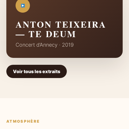
ANTON TEIXEIRA
— TE DEUM
Concert d’Annecy · 2019
Voir tous les extraits
ATMOSPHÈRE