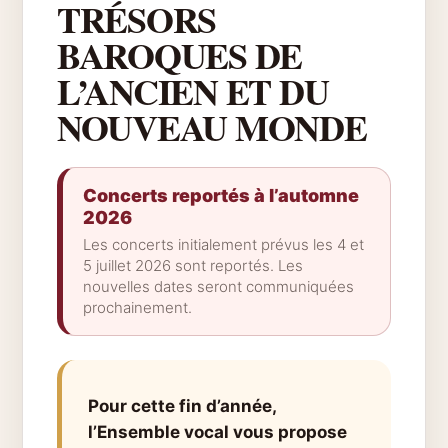
TRÉSORS
BAROQUES DE
L’ANCIEN ET DU
NOUVEAU MONDE
Concerts reportés à l’automne
2026
Les concerts initialement prévus les 4 et
5 juillet 2026 sont reportés. Les
nouvelles dates seront communiquées
prochainement.
Pour cette fin d’année,
l’Ensemble vocal vous propose