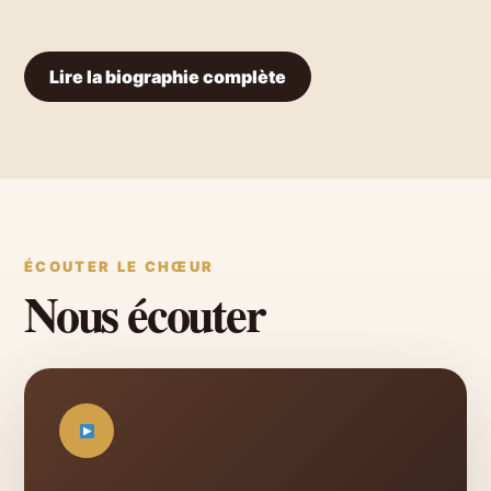
Lire la biographie complète
ÉCOUTER LE CHŒUR
Nous écouter