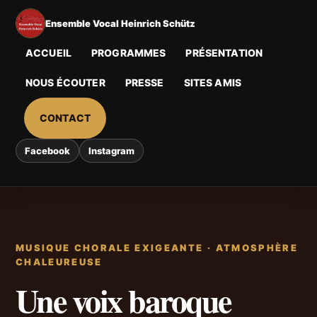
Aller
au
Ensemble Vocal Heinrich Schütz
contenu
principal
ACCUEIL
PROGRAMMES
PRÉSENTATION
NOUS ÉCOUTER
PRESSE
SITES AMIS
CONTACT
Facebook
Instagram
MUSIQUE CHORALE EXIGEANTE · ATMOSPHÈRE
CHALEUREUSE
Une voix baroque