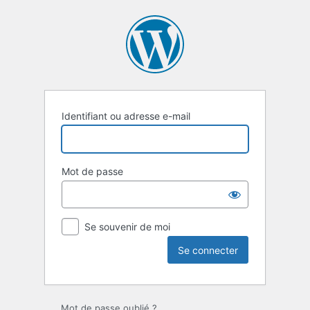
Se
connecter
Identifiant ou adresse e-mail
Mot de passe
Se souvenir de moi
Mot de passe oublié ?