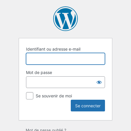
Se
connecter
Identifiant ou adresse e-mail
Mot de passe
Se souvenir de moi
Mot de passe oublié ?