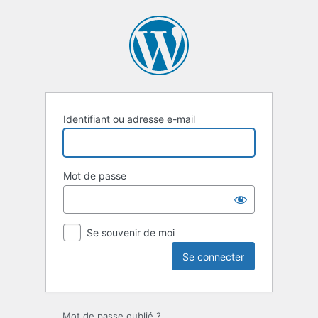
Se
connecter
Identifiant ou adresse e-mail
Mot de passe
Se souvenir de moi
Mot de passe oublié ?