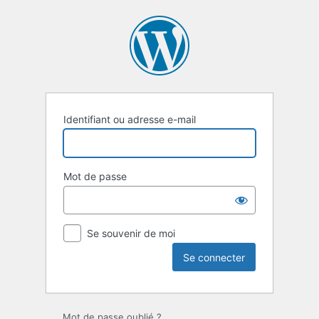
Se
connecter
Identifiant ou adresse e-mail
Mot de passe
Se souvenir de moi
Mot de passe oublié ?