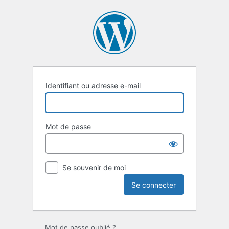
Se
connecter
Identifiant ou adresse e-mail
Mot de passe
Se souvenir de moi
Mot de passe oublié ?