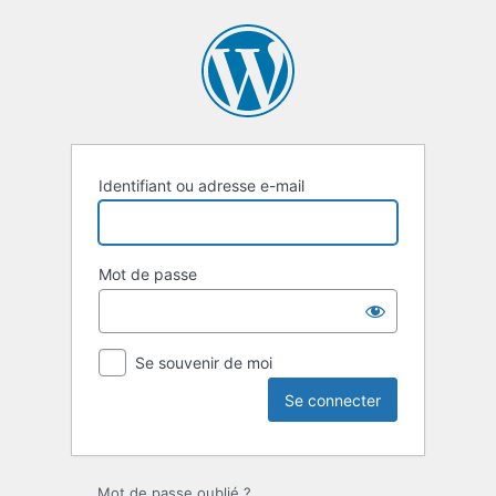
Se
connecter
Identifiant ou adresse e-mail
Mot de passe
Se souvenir de moi
Mot de passe oublié ?