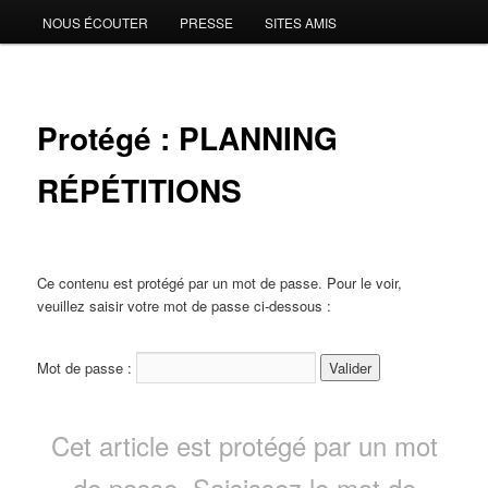
NOUS ÉCOUTER
PRESSE
SITES AMIS
Protégé : PLANNING
RÉPÉTITIONS
Ce contenu est protégé par un mot de passe. Pour le voir,
veuillez saisir votre mot de passe ci-dessous :
Mot de passe :
Cet article est protégé par un mot
de passe. Saisissez le mot de