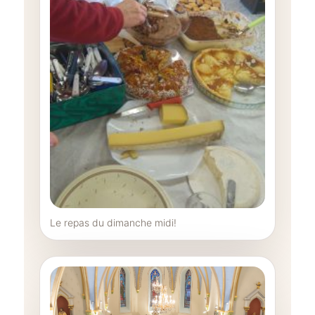
Le repas du dimanche midi!