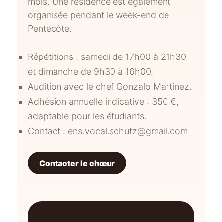
mois. Une résidence est également
organisée pendant le week-end de
Pentecôte.
Répétitions : samedi de 17h00 à 21h30
et dimanche de 9h30 à 16h00.
Audition avec le chef Gonzalo Martinez.
Adhésion annuelle indicative : 350 €,
adaptable pour les étudiants.
Contact :
ens.vocal.schutz@gmail.com
Contacter le chœur