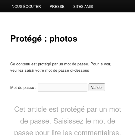
NOUS ÉCOUTER
PRESSE
SITES AMIS
Protégé : photos
Ce contenu est protégé par un mot de passe. Pour le voir,
veuillez saisir votre mot de passe ci-dessous :
Mot de passe :
Cet article est protégé par un mot
de passe. Saisissez le mot de
passe pour lire les commentaires.