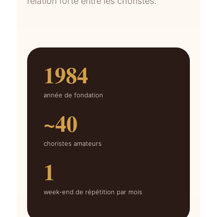
relation forte entre les choristes.
1984
année de fondation
~40
choristes amateurs
1
week-end de répétition par mois