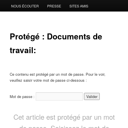
NOUS ÉCOUTER
PRESSE
SITES AMIS
Protégé : Documents de
travail:
Ce contenu est protégé par un mot de passe. Pour le voir,
veuillez saisir votre mot de passe ci-dessous :
Mot de passe :
Cet article est protégé par un mot
de passe. Saisissez le mot de