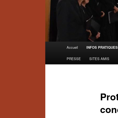
Menu
Accueil
INFOS PRATIQUES
principal
PRESSE
SITES AMIS
Pro
con