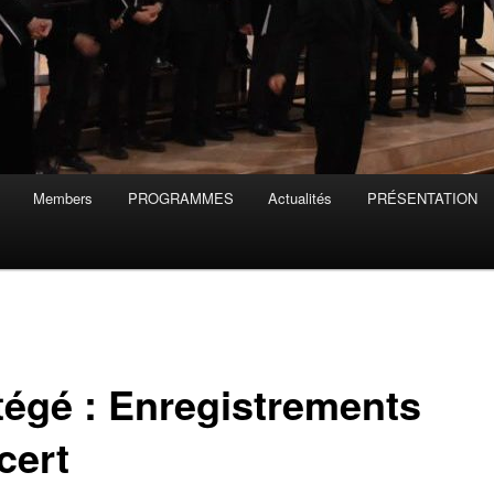
Members
PROGRAMMES
Actualités
PRÉSENTATION
tégé : Enregistrements
cert