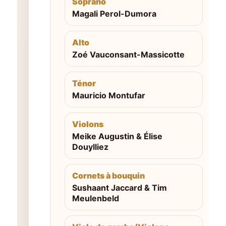
Soprano
Magali Perol-Dumora
Alto
Zoé Vauconsant-Massicotte
Ténor
Mauricio Montufar
Violons
Meike Augustin & Élise
Douylliez
Cornets à bouquin
Sushaant Jaccard & Tim
Meulenbeld