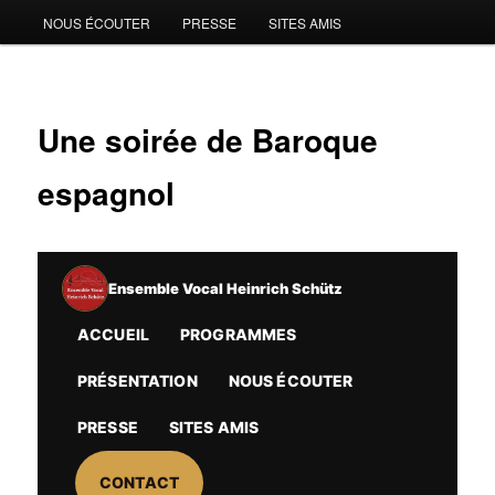
NOUS ÉCOUTER
PRESSE
SITES AMIS
Une soirée de Baroque
espagnol
Ensemble Vocal Heinrich Schütz
ACCUEIL
PROGRAMMES
PRÉSENTATION
NOUS ÉCOUTER
PRESSE
SITES AMIS
CONTACT