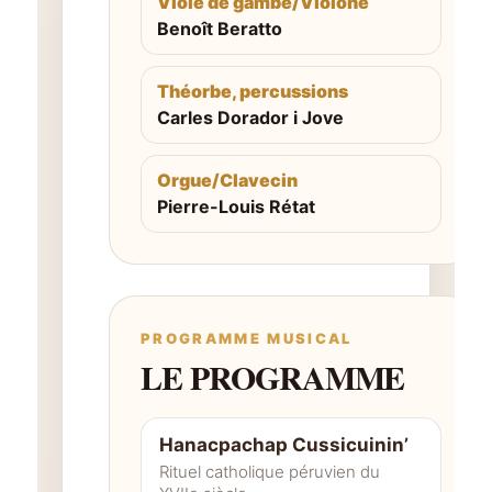
Viole de gambe/Violone
Benoît Beratto
Théorbe, percussions
Carles Dorador i Jove
Orgue/Clavecin
Pierre-Louis Rétat
PROGRAMME MUSICAL
LE PROGRAMME
Hanacpachap Cussicuinin’
Rituel catholique péruvien du