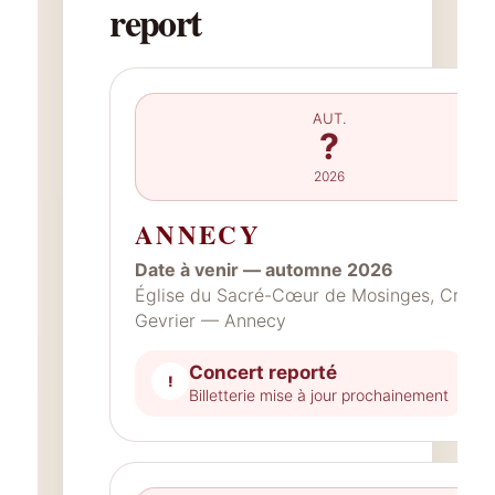
report
AUT.
?
2026
ANNECY
Date à venir — automne 2026
Église du Sacré-Cœur de Mosinges, Cran-
Gevrier — Annecy
Concert reporté
!
Billetterie mise à jour prochainement