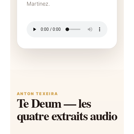
Martinez.
ANTON TEXEIRA
Te Deum — les
quatre extraits audio