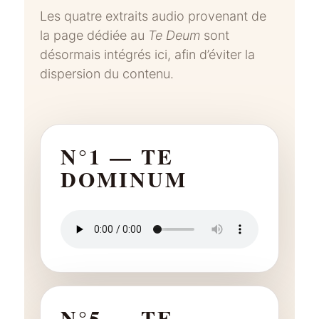
Les quatre extraits audio provenant de
la page dédiée au
Te Deum
sont
désormais intégrés ici, afin d’éviter la
dispersion du contenu.
N°1 — TE
DOMINUM
N°5 — TE