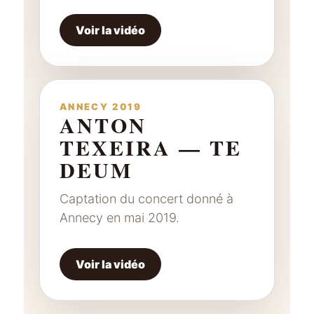
Voir la vidéo
ANNECY 2019
ANTON
TEXEIRA — TE
DEUM
Captation du concert donné à
Annecy en mai 2019.
Voir la vidéo