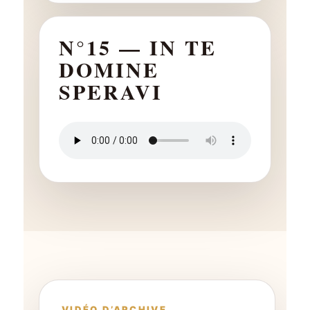
N°15 — IN TE
DOMINE
SPERAVI
VIDÉO D’ARCHIVE