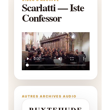
Scarlatti — Iste
Confessor
AUTRES ARCHIVES AUDIO
BUXTEHUDE