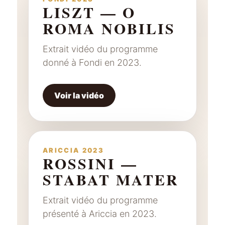
LISZT — O
ROMA NOBILIS
Extrait vidéo du programme
donné à Fondi en 2023.
Voir la vidéo
ARICCIA 2023
ROSSINI —
STABAT MATER
Extrait vidéo du programme
présenté à Ariccia en 2023.