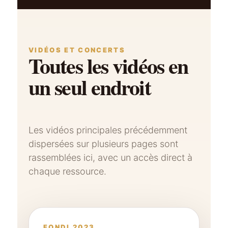
VIDÉOS ET CONCERTS
Toutes les vidéos en
un seul endroit
Les vidéos principales précédemment
dispersées sur plusieurs pages sont
rassemblées ici, avec un accès direct à
chaque ressource.
FONDI 2023