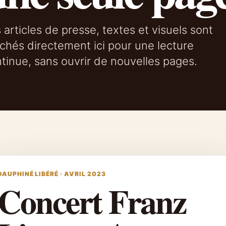
 articles de presse, textes et visuels sont
ichés directement ici pour une lecture
tinue, sans ouvrir de nouvelles pages.
DAUPHINÉ LIBÉRÉ · AVRIL 2023
Concert Franz