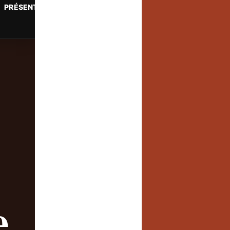
PRÉSENTATION
NOUS ÉCOUTER
PRESSE
SITES AMI
e