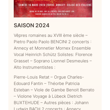
SAISON 2024
Vêpres romaines au XVIII ème siècle –
Pietro Paolo Paolo BENCINI 2 concerts :
Annecy et Monnetier Mornex Ensemble
Vocal Heinrich Schütz Solistes: Florence
Grasset – Soprano Lionnel Desmeules –
Alto Instrumentistes :
Pierre-Louis Retat – Orgue Charles-
Edouard Fantin – Théorbe Patricia
Esteban – Viole de Gambe Benoit Berrato
– Violone Voyage à Lübeck Dietrich
BUXTEHUDE – Autres pièces : Johann
Ludwig BACH 2 concerts : Annecy